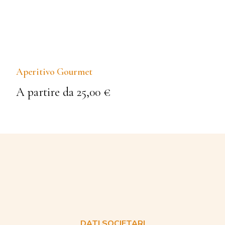
NEWS
CONTATTI
LAVORA CON NOI
Aperitivo Gourmet
A partire da 25,00 €
Prenota un tavolo
DATI SOCIETARI