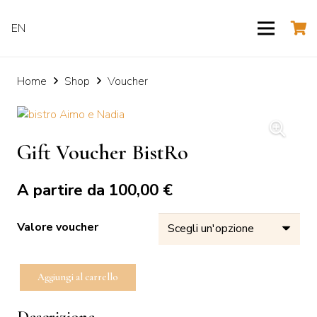
EN
Home
Shop
Voucher
Gift Voucher BistRo
A partire da 100,00 €
Valore voucher
Aggiungi al carrello
Gift
Voucher
BistRo