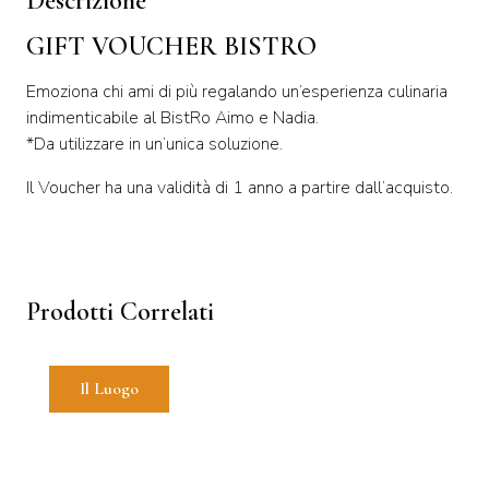
Descrizione
quantità
GIFT VOUCHER BISTRO
Emoziona chi ami di più regalando un’esperienza culinaria
indimenticabile al BistRo Aimo e Nadia.
*Da utilizzare in un’unica soluzione.
Il Voucher ha una validità di 1 anno a partire dall’acquisto.
Prodotti Correlati
Il Luogo